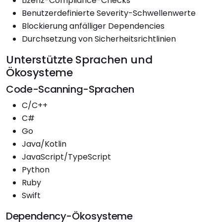
Lizenz-Compliance-Checks
Benutzerdefinierte Severity-Schwellenwerte
Blockierung anfälliger Dependencies
Durchsetzung von Sicherheitsrichtlinien
Unterstützte Sprachen und
Ökosysteme
Code-Scanning-Sprachen
C/C++
C#
Go
Java/Kotlin
JavaScript/TypeScript
Python
Ruby
Swift
Dependency-Ökosysteme