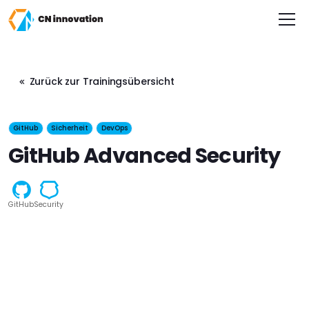
CN innovation
Zurück zur Trainingsübersicht
GitHub
Sicherheit
DevOps
GitHub Advanced Security
GitHub
Security