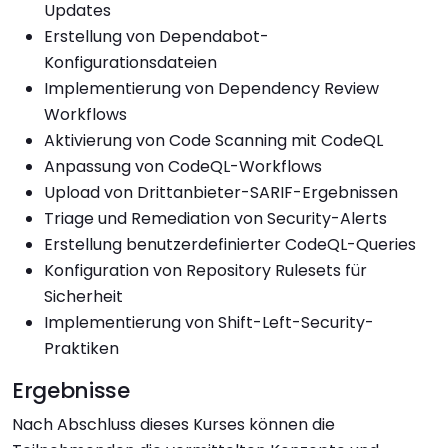
Updates
Erstellung von Dependabot-
Konfigurationsdateien
Implementierung von Dependency Review
Workflows
Aktivierung von Code Scanning mit CodeQL
Anpassung von CodeQL-Workflows
Upload von Drittanbieter-SARIF-Ergebnissen
Triage und Remediation von Security-Alerts
Erstellung benutzerdefinierter CodeQL-Queries
Konfiguration von Repository Rulesets für
Sicherheit
Implementierung von Shift-Left-Security-
Praktiken
Ergebnisse
Nach Abschluss dieses Kurses können die