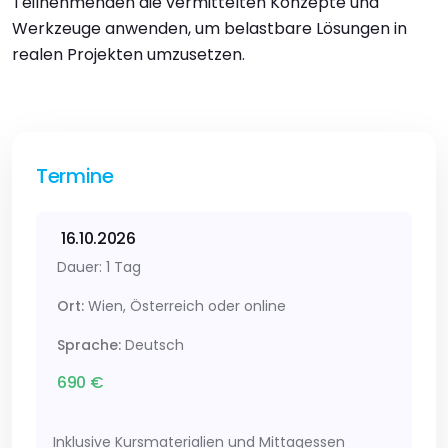
Teilnehmenden die vermittelten Konzepte und
Werkzeuge anwenden, um belastbare Lösungen in
realen Projekten umzusetzen.
Termine
16.10.2026
Dauer: 1 Tag
Ort:
Wien, Österreich oder online
Sprache:
Deutsch
690 €
Inklusive Kursmaterialien und Mittagessen