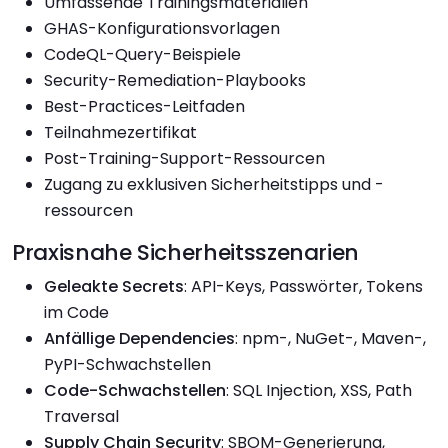
Umfassende Trainingsmaterialien
GHAS-Konfigurationsvorlagen
CodeQL-Query-Beispiele
Security-Remediation-Playbooks
Best-Practices-Leitfaden
Teilnahmezertifikat
Post-Training-Support-Ressourcen
Zugang zu exklusiven Sicherheitstipps und -
ressourcen
Praxisnahe Sicherheitsszenarien
Geleakte Secrets
: API-Keys, Passwörter, Tokens
im Code
Anfällige Dependencies
: npm-, NuGet-, Maven-,
PyPI-Schwachstellen
Code-Schwachstellen
: SQL Injection, XSS, Path
Traversal
Supply Chain Security
: SBOM-Generierung,