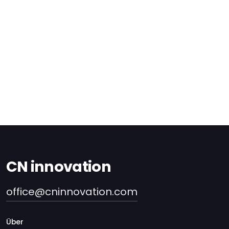
CN innovation
office@cninnovation.com
Über