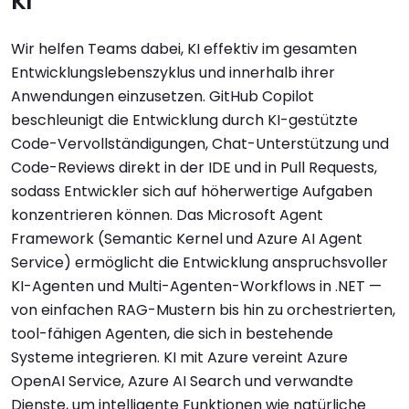
KI
Wir helfen Teams dabei, KI effektiv im gesamten
Entwicklungslebenszyklus und innerhalb ihrer
Anwendungen einzusetzen. GitHub Copilot
beschleunigt die Entwicklung durch KI-gestützte
Code-Vervollständigungen, Chat-Unterstützung und
Code-Reviews direkt in der IDE und in Pull Requests,
sodass Entwickler sich auf höherwertige Aufgaben
konzentrieren können. Das Microsoft Agent
Framework (Semantic Kernel und Azure AI Agent
Service) ermöglicht die Entwicklung anspruchsvoller
KI-Agenten und Multi-Agenten-Workflows in .NET —
von einfachen RAG-Mustern bis hin zu orchestrierten,
tool-fähigen Agenten, die sich in bestehende
Systeme integrieren. KI mit Azure vereint Azure
OpenAI Service, Azure AI Search und verwandte
Dienste, um intelligente Funktionen wie natürliche