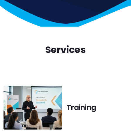
Services
Training