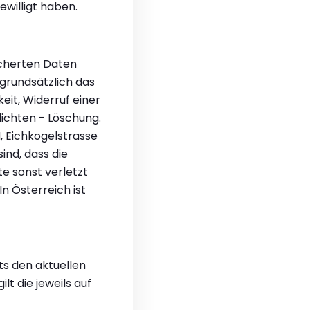
gewilligt haben.
eicherten Daten
grundsätzlich das
it, Widerruf einer
lichten - Löschung.
 Eichkogelstrasse
ind, dass die
e sonst verletzt
n Österreich ist
ts den aktuellen
t die jeweils auf