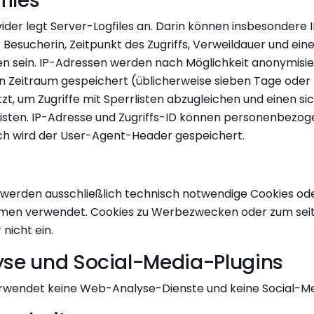
files
ider legt Server-Logfiles an. Darin können insbesondere 
Besucherin, Zeitpunkt des Zugriffs, Verweildauer und eine
en sein. IP-Adressen werden nach Möglichkeit anonymisier
Zeitraum gespeichert (üblicherweise sieben Tage oder k
t, um Zugriffe mit Sperrlisten abzugleichen und einen si
isten. IP-Adresse und Zugriffs-ID können personenbezo
lich wird der User-Agent-Header gespeichert.
 werden ausschließlich technisch notwendige Cookies od
en verwendet. Cookies zu Werbezwecken oder zum sei
nicht ein.
se und Social-Media-Plugins
rwendet keine Web-Analyse-Dienste und keine Social-Me