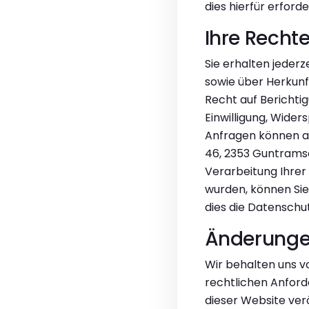
dies hierfür erforde
Ihre Recht
Sie erhalten jederz
sowie über Herkunf
Recht auf Berichti
Einwilligung, Wide
Anfragen können a
46, 2353 Guntramsdo
Verarbeitung Ihrer
wurden, können Sie
dies die Datenschu
Änderungen
Wir behalten uns v
rechtlichen Anforde
dieser Website ver