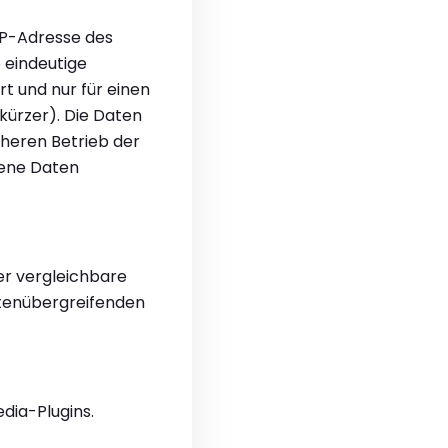
IP-Adresse des
 eindeutige
t und nur für einen
ürzer). Die Daten
cheren Betrieb der
gene Daten
er vergleichbare
tenübergreifenden
dia-Plugins.