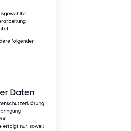
ausgewählte
Verarbeitung
tet.
dere folgender
er Daten
tenschutzerklärung
rbringung
zur
erfolgt nur, soweit