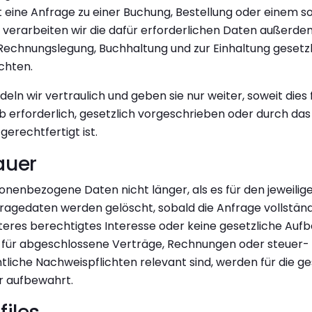
 eine Anfrage zu einer Buchung, Bestellung oder einem s
, verarbeiten wir die dafür erforderlichen Daten außerde
 Rechnungslegung, Buchhaltung und zur Einhaltung gesetzl
chten.
ln wir vertraulich und geben sie nur weiter, soweit dies 
b erforderlich, gesetzlich vorgeschrieben oder durch da
gerechtfertigt ist.
auer
onenbezogene Daten nicht länger, als es für den jeweili
nfragedaten werden gelöscht, sobald die Anfrage vollstän
teres berechtigtes Interesse oder keine gesetzliche Auf
e für abgeschlossene Verträge, Rechnungen oder steuer-
iche Nachweispflichten relevant sind, werden für die ge
r aufbewahrt.