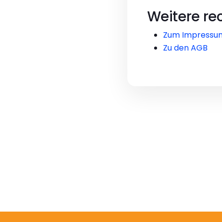
Weitere re
Zum Impressu
Zu den AGB