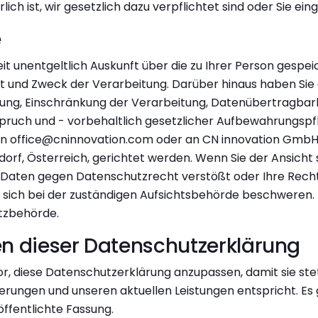
rlich ist, wir gesetzlich dazu verpflichtet sind oder Sie ein
e
eit unentgeltlich Auskunft über die zu Ihrer Person gesp
t und Zweck der Verarbeitung. Darüber hinaus haben Sie 
gung, Einschränkung der Verarbeitung, Datenübertragbarke
rspruch und - vorbehaltlich gesetzlicher Aufbewahrungspf
n office@cninnovation.com oder an CN innovation GmbH,
rf, Österreich, gerichtet werden. Wenn Sie der Ansicht s
 Daten gegen Datenschutzrecht verstößt oder Ihre Recht
 sich bei der zuständigen Aufsichtsbehörde beschweren. I
tzbehörde.
 dieser Datenschutzerklärung
or, diese Datenschutzerklärung anzupassen, damit sie ste
rungen und unseren aktuellen Leistungen entspricht. Es gil
öffentlichte Fassung.