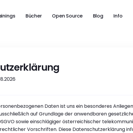
ainings
Bücher
Open Source
Blog
Info
utzerklärung
08.2026
ersonenbezogenen Daten ist uns ein besonderes Anliegen
ausschließlich auf Grundlage der anwendbaren gesetzlic
SGVO sowie einschlägiger österreichischer telekommunik
chtlicher Vorschriften. Diese Datenschutzerklärung inf