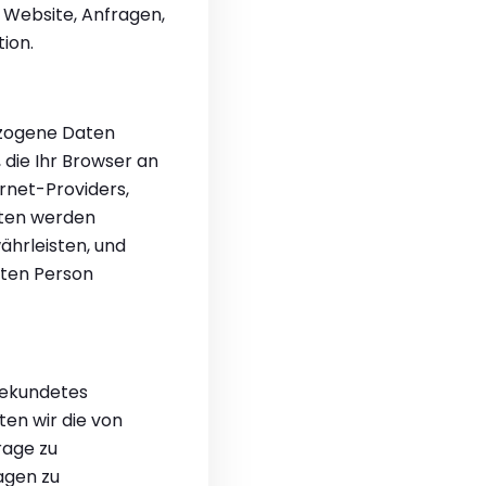
Website, Anfragen,
ion.
ezogene Daten
die Ihr Browser an
rnet-Providers,
aten werden
ährleisten, und
mten Person
bekundetes
ten wir die von
rage zu
agen zu