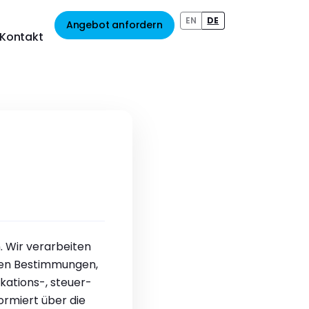
EN
DE
Angebot anfordern
Kontakt
. Wir verarbeiten
hen Bestimmungen,
ations-, steuer-
ormiert über die