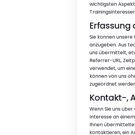
wichtigsten Aspek
Trainingsinteresse
Erfassung 
Sie können unsere
anzugeben. Aus tec
uns übermittelt, e
Referrer-URL, Zeit
verwendet, um eine
können von uns ohn
zugeordnet werden
Kontakt-, 
Wenn Sie uns über 
Interesse an einem 
Ihnen übermittelten
kontaktieren, ein 