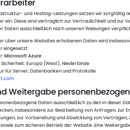
rarbeiter
rastruktur- und Hosting-Leistungen setzen wir sorgfältig 
er ein. Diese sind vertraglich zur Vertraulichkeit und zur 
 Daten ausschließlich nach unseren Weisungen verpflich
er über unsere Websites erhobenen Daten wird insbeson
r eingesetzt:
r:
Microsoft Azure
Sicherheit: Europa (West), Niederlande
tur für Server, Datenbanken und Protokolle
ft.com
nd Weitergabe personenbezogen
sonenbezogene Daten ausschließlich zu den in dieser Da
ken, insbesondere zur Bearbeitung von Anfragen, zur E
tungen, zur Vorbereitung und Abwicklung von Verträgen, 
sowie zum sicheren Betrieb der Website. Eine Weitergabe 