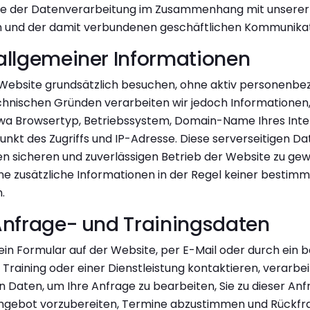
te der Datenverarbeitung im Zusammenhang mit unserer 
n und der damit verbundenen geschäftlichen Kommunikat
allgemeiner Informationen
 Website grundsätzlich besuchen, ohne aktiv personenb
hnischen Gründen verarbeiten wir jedoch Informationen, 
twa Browsertyp, Betriebssystem, Domain-Name Ihres Inte
punkt des Zugriffs und IP-Adresse. Diese serverseitigen D
n sicheren und zuverlässigen Betrieb der Website zu gew
e zusätzliche Informationen in der Regel keiner bestim
.
Anfrage- und Trainingsdaten
ein Formular auf der Website, per E-Mail oder durch ein 
Training oder einer Dienstleistung kontaktieren, verarbei
 Daten, um Ihre Anfrage zu bearbeiten, Sie zu dieser Anf
Angebot vorzubereiten, Termine abzustimmen und Rückfr