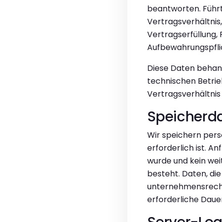
beantworten. Führt
Vertragsverhältnis
Vertragserfüllung,
Aufbewahrungspfli
Diese Daten behande
technischen Betrie
Vertragsverhältnis 
Speicherd
Wir speichern pers
erforderlich ist. A
wurde und kein wei
besteht. Daten, di
unternehmensrechtl
erforderliche Daue