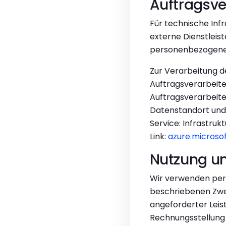
Auftragsve
Für technische Inf
externe Dienstleist
personenbezogener
Zur Verarbeitung d
Auftragsverarbeite
Auftragsverarbeite
Datenstandort und 
Service: Infrastruk
Link:
azure.microso
Nutzung u
Wir verwenden per
beschriebenen Zwec
angeforderter Leis
Rechnungsstellung 